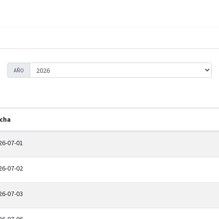
AÑO
cha
26-07-01
26-07-02
26-07-03