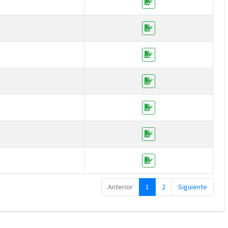
Anterior
1
2
Siguiente